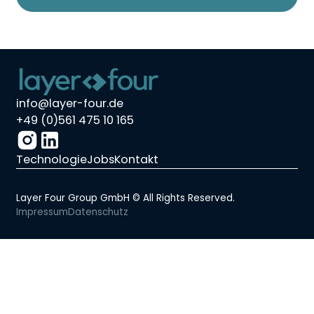
info@layer-four.de
+49 (0)561 475 10 165
Technologie
Jobs
Kontakt
Layer Four Group GmbH © All Rights Reserved.
Impressum
Datenschutz