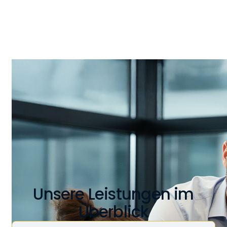
uns proaktiv um Systeme, Sicherheit
und Prozesse – damit Ihr Unternehmen
stabil läuft und Sie sich auf Ihr
Kerngeschäft konzentrieren können.
Unsere Leistungen im
Überblick